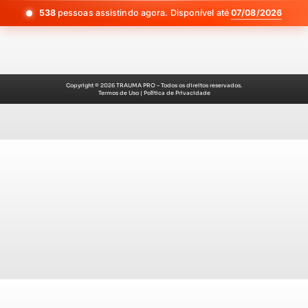
538
pessoas assistindo agora. Disponível até
07/08/2026
Copyright © 2026 TRAUMA PRO – Todos os direitos reservados.
Termos de Uso
|
Política de Privacidade