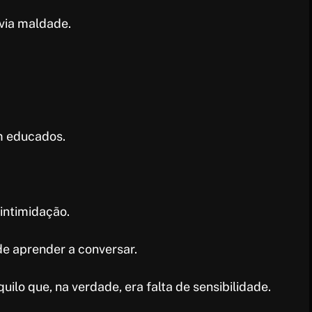
via maldade.
m educados.
intimidação.
de aprender a conversar.
lo que, na verdade, era falta de sensibilidade.