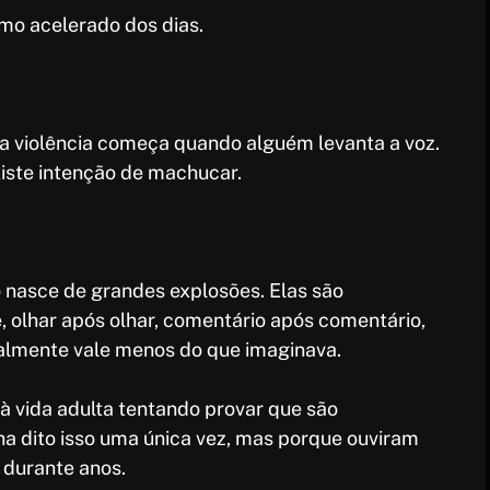
mo acelerado dos dias.
a violência começa quando alguém levanta a voz.
iste intenção de machucar.
 nasce de grandes explosões. Elas são
, olhar após olhar, comentário após comentário,
ealmente vale menos do que imaginava.
 vida adulta tentando provar que são
ha dito isso uma única vez, mas porque ouviram
durante anos.