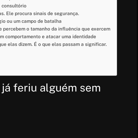
 consultório
s. Ele procura sinais de segurança.
gio ou um campo de batalha
te percebem o tamanho da influência que exercem
 um comportamento e atacar uma identidade
ue elas dizem. É o que elas passam a significar.
já feriu alguém sem