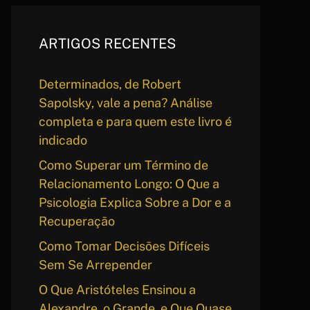
ARTIGOS RECENTES
Determinados, de Robert
Sapolsky, vale a pena? Análise
completa e para quem este livro é
indicado
Como Superar um Término de
Relacionamento Longo: O Que a
Psicologia Explica Sobre a Dor e a
Recuperação
Como Tomar Decisões Difíceis
Sem Se Arrepender
O Que Aristóteles Ensinou a
Alexandre, o Grande, e Que Quase