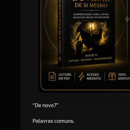
“De novo?”
Palavras comuns.