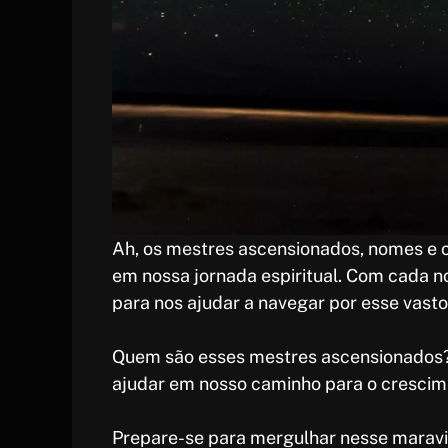
p
e
s
t
Ah, os mestres ascensionados, nomes e c
em nossa jornada espiritual. Com cada no
para nos ajudar a navegar por esse vast
Quem são esses mestres ascensionados
ajudar em nosso caminho para o crescime
Prepare-se para mergulhar nesse maravi