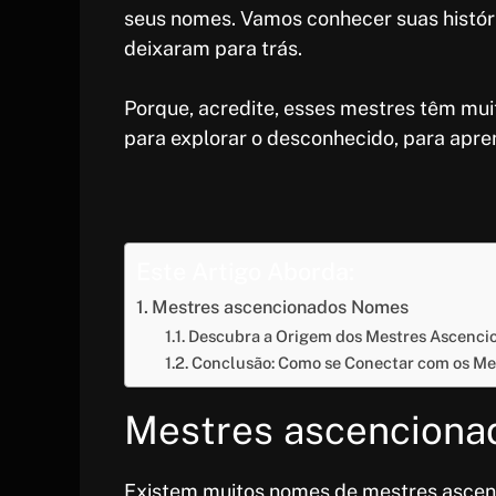
seus nomes. Vamos conhecer suas históri
deixaram para trás.
Porque, acredite, esses mestres têm mui
para explorar o desconhecido, para apren
Este Artigo Aborda:
Mestres ascencionados Nomes
Descubra a Origem dos Mestres Ascenci
Conclusão: Como se Conectar com os Mes
Mestres ascencion
Existem muitos nomes de mestres ascenc