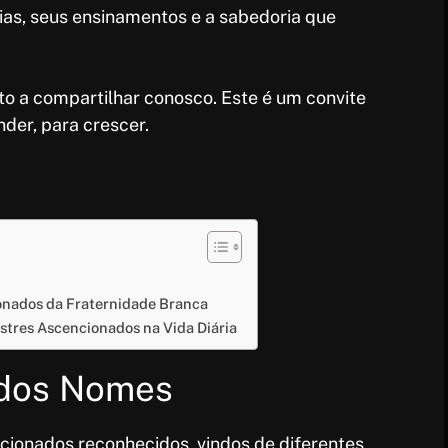
as, seus ensinamentos e a sabedoria que
to a compartilhar conosco. Este é um convite
der, para crescer.
onados da Fraternidade Branca
tres Ascencionados na Vida Diária
ados Nomes
ionados reconhecidos, vindos de diferentes