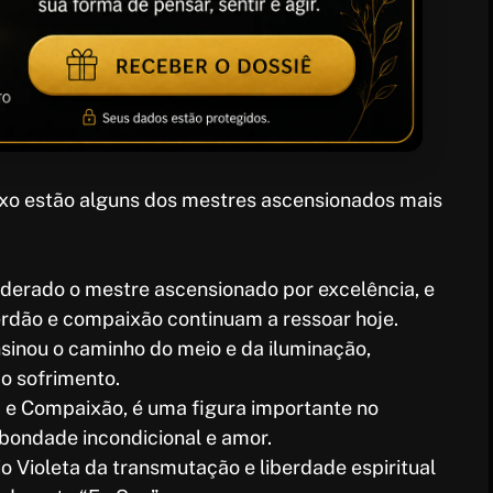
aixo estão alguns dos mestres ascensionados mais
siderado o mestre ascensionado por excelência, e
rdão e compaixão continuam a ressoar hoje.
nsinou o caminho do meio e da iluminação,
o sofrimento.
a e Compaixão, é uma figura importante no
bondade incondicional e amor.
io Violeta da transmutação e liberdade espiritual