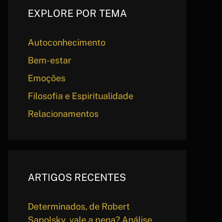
EXPLORE POR TEMA
Autoconhecimento
Bem-estar
Emoções
Filosofia e Espiritualidade
Relacionamentos
ARTIGOS RECENTES
Determinados, de Robert
Sapolsky, vale a pena? Análise