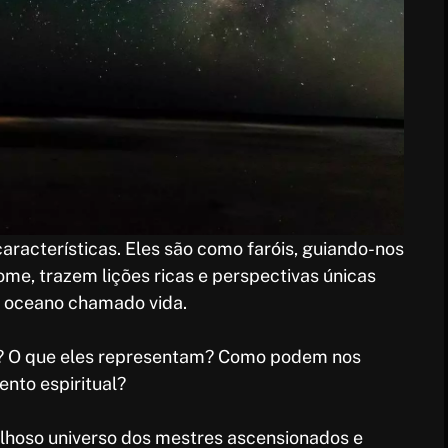
aracterísticas. Eles são como faróis, guiando-nos
me, trazem lições ricas e perspectivas únicas
o oceano chamado vida.
? O que eles representam? Como podem nos
nto espiritual?
lhoso universo dos mestres ascensionados e