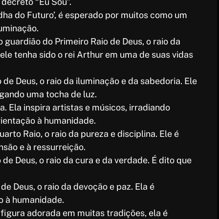
 decreto “Eu Sou”.
dha do Futuro’, é esperado por muitos como um
luminação.
 o guardião do Primeiro Raio de Deus, o raio da
ele tenha sido o rei Arthur em uma de suas vidas
de Deus, o raio da iluminação e da sabedoria. Ele
gando uma tocha de luz.
 Ela inspira artistas e músicos, irradiando
rientação à humanidade.
uarto Raio, o raio da pureza e disciplina. Ele é
são e à ressurreição.
 de Deus, o raio da cura e da verdade. É dito que
 de Deus, o raio da devoção e paz. Ela é
o à humanidade.
 figura adorada em muitas tradições, ela é