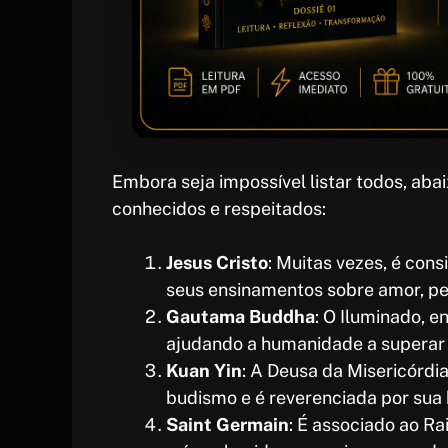
Embora seja impossível listar todos, ab
conhecidos e respeitados:
Jesus Cristo
: Muitas vezes, é con
seus ensinamentos sobre amor, pe
Gautama Buddha
: O Iluminado, e
ajudando a humanidade a superar 
Kuan Yin
: A Deusa da Misericórdi
budismo e é reverenciada por sua 
Saint Germain
: É associado ao Ra