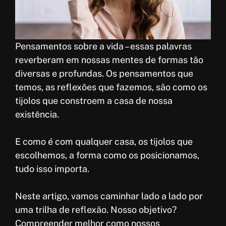
k
p
r
e
p
e
s
Pensamentos sobre a vida – essas palavras
t
reverberam em nossas mentes de formas tão
diversas e profundas. Os pensamentos que
temos, as reflexões que fazemos, são como os
tijolos que constroem a casa de nossa
existência.
E como é com qualquer casa, os tijolos que
escolhemos, a forma como os posicionamos,
tudo isso importa.
Neste artigo, vamos caminhar lado a lado por
uma trilha de reflexão. Nosso objetivo?
Compreender melhor como nossos