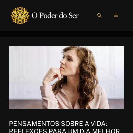
Pular
para
MENU
o
conteúdo
PENSAMENTOS SOBRE A VIDA:
REFLEXÕES PARA UM DIA MELHOR