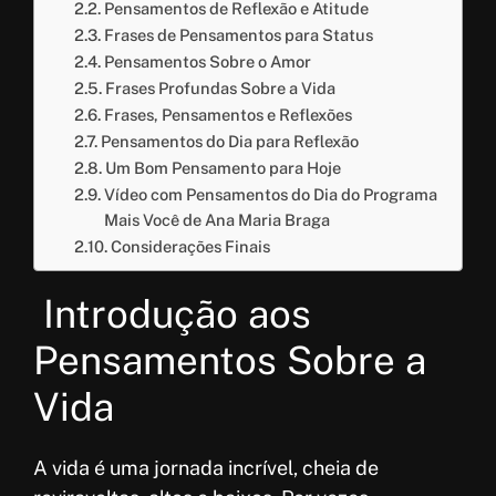
Pensamentos de Reflexão e Atitude
Frases de Pensamentos para Status
Pensamentos Sobre o Amor
Frases Profundas Sobre a Vida
Frases, Pensamentos e Reflexões
Pensamentos do Dia para Reflexão
Um Bom Pensamento para Hoje
Vídeo com Pensamentos do Dia do Programa
Mais Você de Ana Maria Braga
Considerações Finais
Introdução aos
Pensamentos Sobre a
Vida
A vida é uma jornada incrível, cheia de