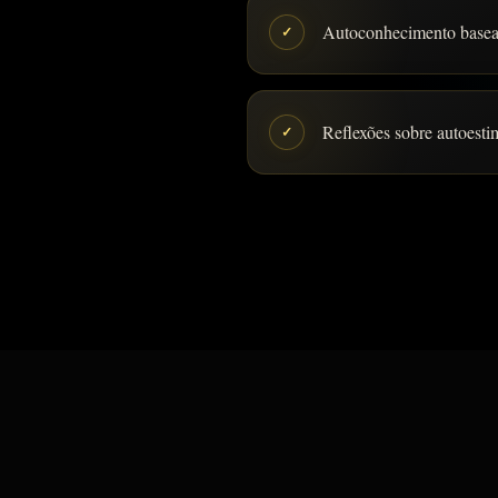
Autoconhecimento basea
✓
Reflexões sobre autoesti
✓