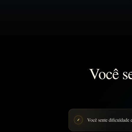
Você se
Você sente dificuldade 
✓