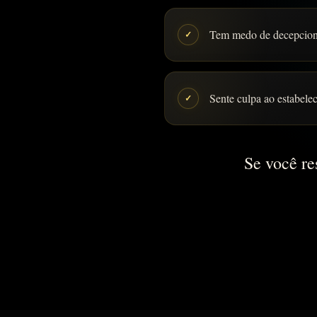
Tem medo de decepciona
✓
Sente culpa ao estabelec
✓
Se você r