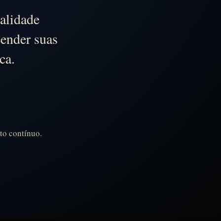
alidade
eender suas
ca.
to contínuo.