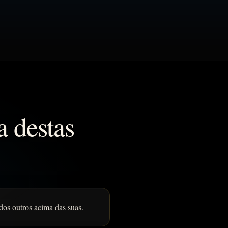
a destas
dos outros acima das suas.