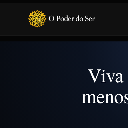
Viva 
menos