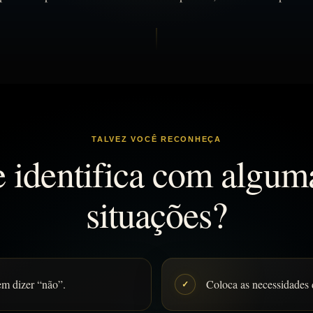
TALVEZ VOCÊ RECONHEÇA
 identifica com algum
situações?
em dizer “não”.
Coloca as necessidades 
✓