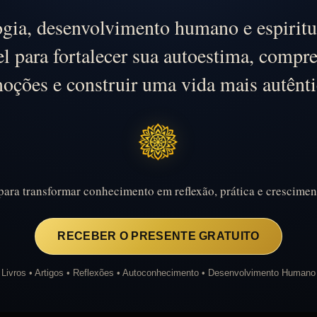
ogia, desenvolvimento humano e espiritu
l para fortalecer sua autoestima, compr
oções e construir uma vida mais autênti
ara transformar conhecimento em reflexão, prática e crescimen
RECEBER O PRESENTE GRATUITO
Livros • Artigos • Reflexões • Autoconhecimento • Desenvolvimento Humano