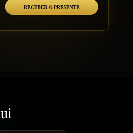
RECEBER O PRESENTE
ui