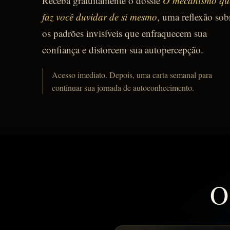
Receba gratuitamente o dossiê
O mecanismo qu
faz você duvidar de si mesmo
, uma reflexão sob
os padrões invisíveis que enfraquecem sua
confiança e distorcem sua autopercepção.
Acesso imediato. Depois, uma carta semanal para
continuar sua jornada de autoconhecimento.
O