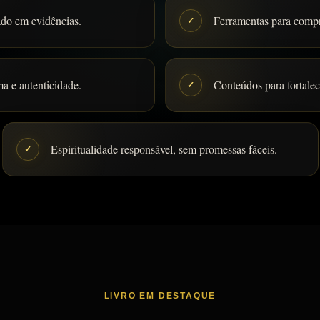
do em evidências.
Ferramentas para comp
✓
ma e autenticidade.
Conteúdos para fortalec
✓
Espiritualidade responsável, sem promessas fáceis.
✓
LIVRO EM DESTAQUE