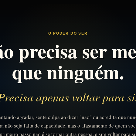
O PODER DO SER
o precisa ser m
que ninguém.
Precisa apenas voltar para si
entando agradar, sente culpa ao dizer "não" ou acredita que nunc
ma não seja falta de capacidade, mas o afastamento de quem voc
primeiro passo não é se tornar outra pessoa, e sim voltar para si