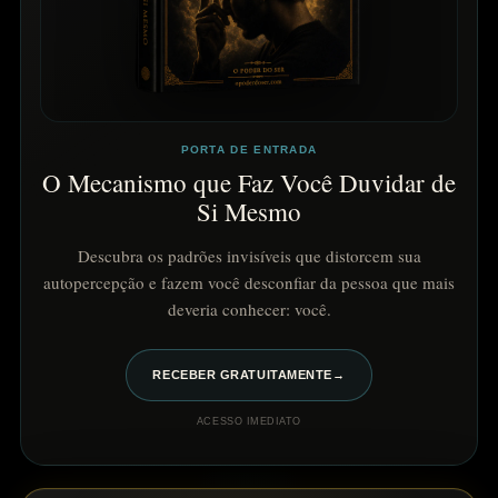
PORTA DE ENTRADA
O Mecanismo que Faz Você Duvidar de
Si Mesmo
Descubra os padrões invisíveis que distorcem sua
autopercepção e fazem você desconfiar da pessoa que mais
deveria conhecer: você.
RECEBER GRATUITAMENTE
→
ACESSO IMEDIATO