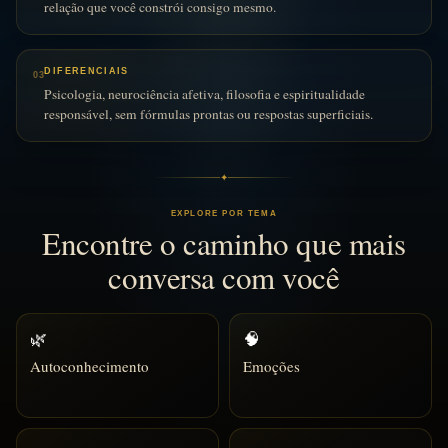
relação que você constrói consigo mesmo.
DIFERENCIAIS
03
Psicologia, neurociência afetiva, filosofia e espiritualidade
responsável, sem fórmulas prontas ou respostas superficiais.
✦
EXPLORE POR TEMA
Encontre o caminho que mais
conversa com você
🌿
🧠
Autoconhecimento
Emoções