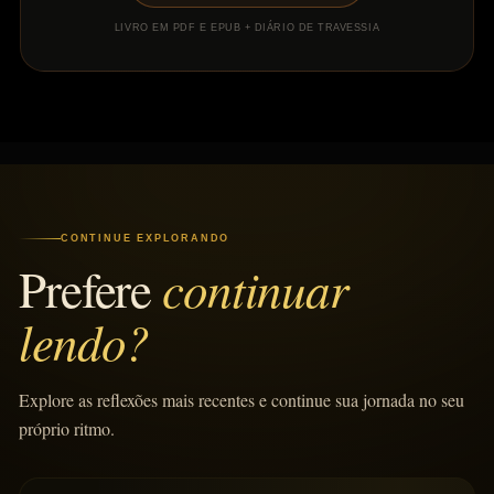
LIVRO EM PDF E EPUB + DIÁRIO DE TRAVESSIA
CONTINUE EXPLORANDO
continuar
Prefere
lendo?
Explore as reflexões mais recentes e continue sua jornada no seu
próprio ritmo.