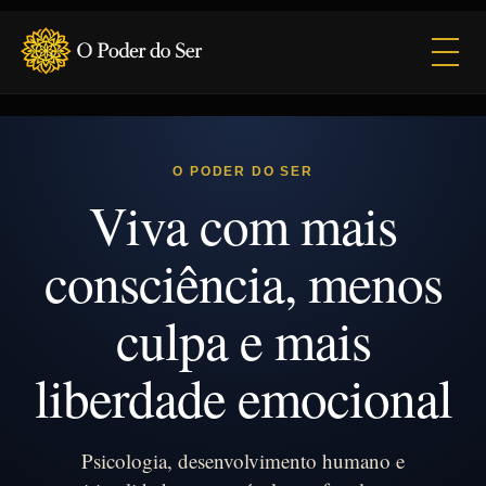
Abrir
O PODER DO SER
Viva com mais
consciência, menos
culpa e mais
liberdade emocional
Psicologia, desenvolvimento humano e