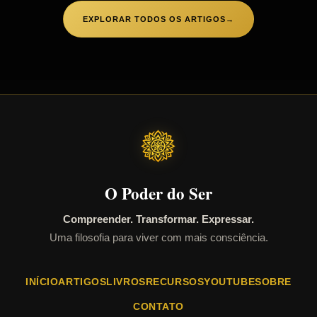
EXPLORAR TODOS OS ARTIGOS
→
O Poder do Ser
Compreender. Transformar. Expressar.
Uma filosofia para viver com mais consciência.
INÍCIO
ARTIGOS
LIVROS
RECURSOS
YOUTUBE
SOBRE
CONTATO