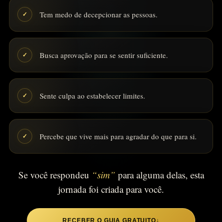
Tem medo de decepcionar as pessoas.
✓
Busca aprovação para se sentir suficiente.
✓
Sente culpa ao estabelecer limites.
✓
Percebe que vive mais para agradar do que para si.
✓
Se você respondeu
“sim”
para alguma delas, esta
jornada foi criada para você.
RECEBER O GUIA GRATUITO
↓