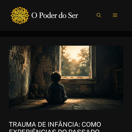
Pular
para
MENU
o
conteúdo
TRAUMA DE INFÂNCIA: COMO
EXPERIÊNCIAS DO PASSADO