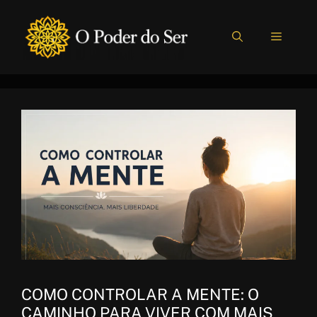
Pular
para
MENU
o
conteúdo
COMO CONTROLAR A MENTE: O
CAMINHO PARA VIVER COM MAIS