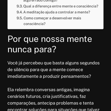
algo errado comigo?
Qual a diferença entre mente e consciência?
A meditação ajuda a controlar a mente?
Como começar a desenvolver mais
consciência?
Por que nossa mente
nunca para?
Você já percebeu que basta alguns segundos
de silêncio para que a mente comece
imediatamente a produzir pensamentos?
Ela relembra conversas antigas, imagina
cenários futuros, cria justificativas, faz
comparações, antecipa problemas e tenta
encontrar soluções para situações que talvez