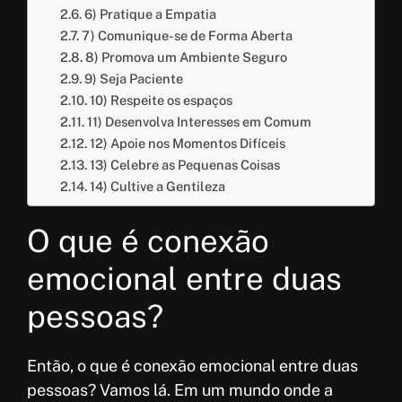
6) Pratique a Empatia
7) Comunique-se de Forma Aberta
8) Promova um Ambiente Seguro
9) Seja Paciente
10) Respeite os espaços
11) Desenvolva Interesses em Comum
12) Apoie nos Momentos Difíceis
13) Celebre as Pequenas Coisas
14) Cultive a Gentileza
O que é conexão
emocional entre duas
pessoas?
Então, o que é conexão emocional entre duas
pessoas? Vamos lá. Em um mundo onde a