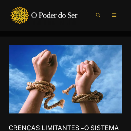
Pular
para
MENU
o
conteúdo
CRENÇAS LIMITANTES – O SISTEMA