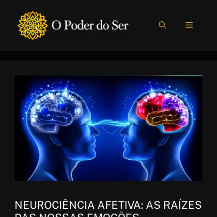
Pular
para
MENU
o
conteúdo
NEUROCIÊNCIA AFETIVA: AS RAÍZES