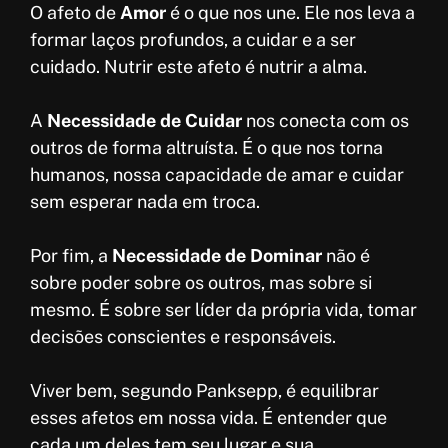
O afeto de
Amor
é o que nos une. Ele nos leva a
formar laços profundos, a cuidar e a ser
cuidado. Nutrir este afeto é nutrir a alma.
A
Necessidade de Cuidar
nos conecta com os
outros de forma altruísta. É o que nos torna
humanos, nossa capacidade de amar e cuidar
sem esperar nada em troca.
Por fim, a
Necessidade de Dominar
não é
sobre poder sobre os outros, mas sobre si
mesmo. É sobre ser líder da própria vida, tomar
decisões conscientes e responsáveis.
Viver bem, segundo Panksepp, é equilibrar
esses afetos em nossa vida. É entender que
cada um deles tem seu lugar e sua