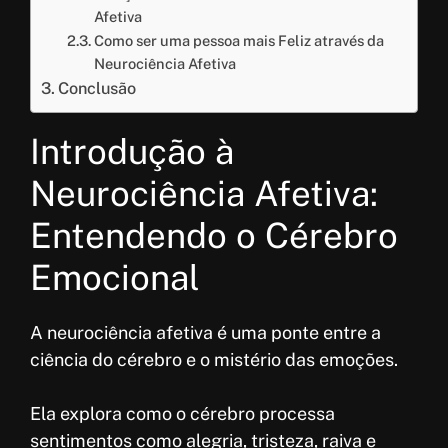
Afetiva
Como ser uma pessoa mais Feliz através da
Neurociência Afetiva
Conclusão
Introdução à
Neurociência Afetiva:
Entendendo o Cérebro
Emocional
A neurociência afetiva é uma ponte entre a
ciência do cérebro e o mistério das emoções.
Ela explora como o cérebro processa
sentimentos como alegria, tristeza, raiva e