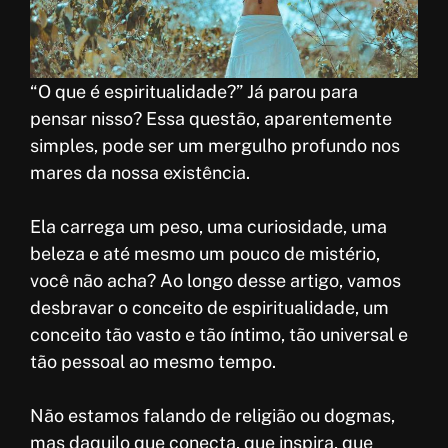
k
p
r
e
p
e
s
“O que é espiritualidade?” Já parou para
t
pensar nisso? Essa questão, aparentemente
simples, pode ser um mergulho profundo nos
mares da nossa existência.
Ela carrega um peso, uma curiosidade, uma
beleza e até mesmo um pouco de mistério,
você não acha? Ao longo desse artigo, vamos
desbravar o conceito de espiritualidade, um
conceito tão vasto e tão íntimo, tão universal e
tão pessoal ao mesmo tempo.
Não estamos falando de religião ou dogmas,
mas daquilo que conecta, que inspira, que