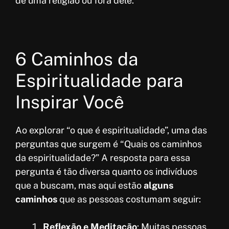
de uma religião ou fora dele.
6 Caminhos da
Espiritualidade para
Inspirar Você
Ao explorar “o que é espiritualidade”, uma das
perguntas que surgem é “Quais os caminhos
da espiritualidade?” A resposta para essa
pergunta é tão diversa quanto os indivíduos
que a buscam, mas aqui estão
alguns
caminhos
que as pessoas costumam seguir:
Reflexão e Meditação
: Muitas pessoas