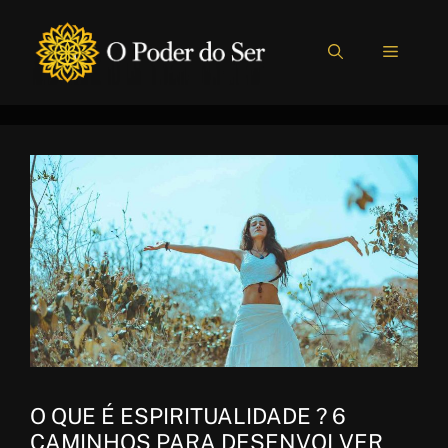
Pular
para
MENU
o
conteúdo
O QUE É ESPIRITUALIDADE ? 6
CAMINHOS PARA DESENVOLVER