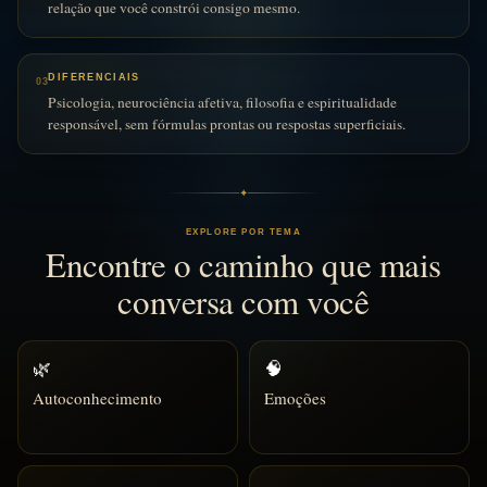
relação que você constrói consigo mesmo.
DIFERENCIAIS
03
Psicologia, neurociência afetiva, filosofia e espiritualidade
responsável, sem fórmulas prontas ou respostas superficiais.
✦
EXPLORE POR TEMA
Encontre o caminho que mais
conversa com você
🌿
🧠
Autoconhecimento
Emoções