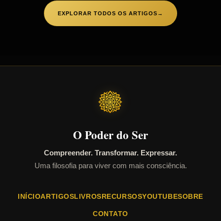
EXPLORAR TODOS OS ARTIGOS
→
O Poder do Ser
Compreender. Transformar. Expressar.
Uma filosofia para viver com mais consciência.
INÍCIO
ARTIGOS
LIVROS
RECURSOS
YOUTUBE
SOBRE
CONTATO