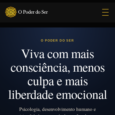
Abrir
O PODER DO SER
Viva com mais
consciência, menos
culpa e mais
liberdade emocional
Psicologia, desenvolvimento humano e