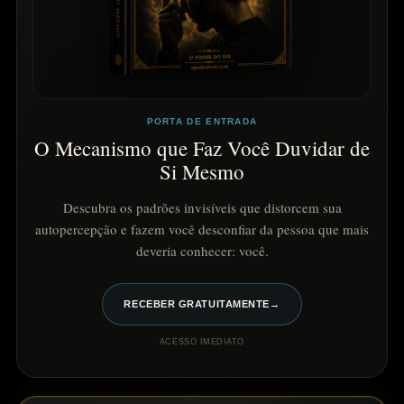
PORTA DE ENTRADA
O Mecanismo que Faz Você Duvidar de
Si Mesmo
Descubra os padrões invisíveis que distorcem sua
autopercepção e fazem você desconfiar da pessoa que mais
deveria conhecer: você.
RECEBER GRATUITAMENTE
→
ACESSO IMEDIATO