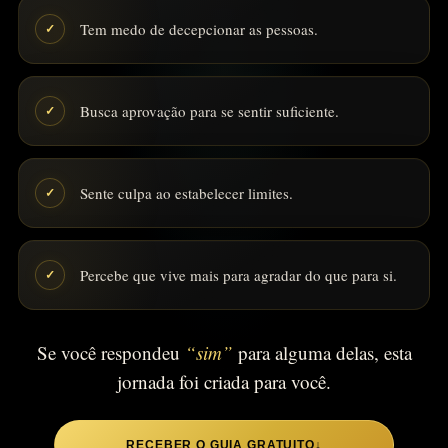
Tem medo de decepcionar as pessoas.
✓
Busca aprovação para se sentir suficiente.
✓
Sente culpa ao estabelecer limites.
✓
Percebe que vive mais para agradar do que para si.
✓
Se você respondeu
“sim”
para alguma delas, esta
jornada foi criada para você.
RECEBER O GUIA GRATUITO
↓