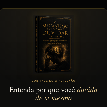
s
t
CONTINUE ESTA REFLEXÃO
Entenda por que você
duvida
de si mesmo