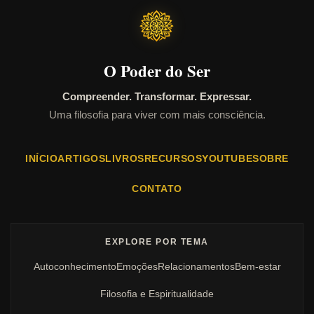
O Poder do Ser
Compreender. Transformar. Expressar.
Uma filosofia para viver com mais consciência.
INÍCIO
ARTIGOS
LIVROS
RECURSOS
YOUTUBE
SOBRE
CONTATO
EXPLORE POR TEMA
Autoconhecimento
Emoções
Relacionamentos
Bem-estar
Filosofia e Espiritualidade