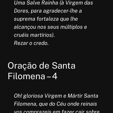
Uma Salve Rainha (à Virgem das
Dores, para agradecer-lhe a
suprema fortaleza que lhe
alcançou nos seus múltiplos e
cruéis martírios).
Rezar o credo.
Oração de Santa
Filomena – 4
Oh! gloriosa Virgem e Mártir Santa
Filomena, que do Céu onde reinais
vos comprazeis em fazer cair sobre