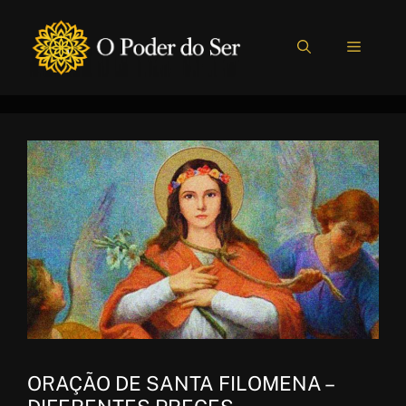
Pular
para
MENU
o
conteúdo
ORAÇÃO DE SANTA FILOMENA –