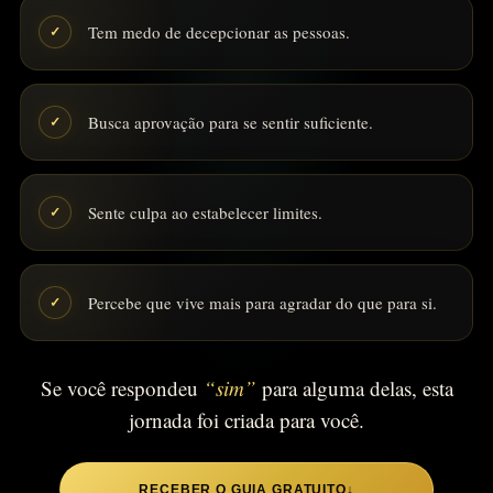
Tem medo de decepcionar as pessoas.
✓
Busca aprovação para se sentir suficiente.
✓
Sente culpa ao estabelecer limites.
✓
Percebe que vive mais para agradar do que para si.
✓
Se você respondeu
“sim”
para alguma delas, esta
jornada foi criada para você.
RECEBER O GUIA GRATUITO
↓