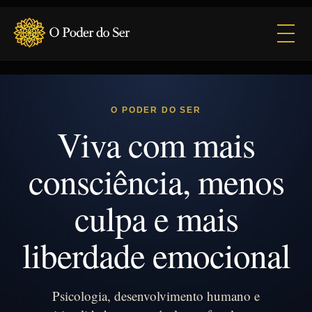
Abrir
O PODER DO SER
Viva com mais
consciência, menos
culpa e mais
liberdade emocional
Psicologia, desenvolvimento humano e