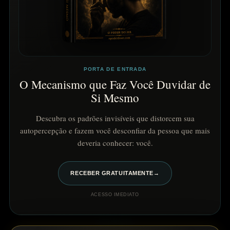
PORTA DE ENTRADA
O Mecanismo que Faz Você Duvidar de
Si Mesmo
Descubra os padrões invisíveis que distorcem sua
autopercepção e fazem você desconfiar da pessoa que mais
deveria conhecer: você.
RECEBER GRATUITAMENTE
→
ACESSO IMEDIATO