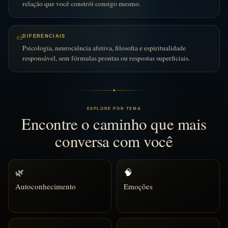
relação que você constrói consigo mesmo.
DIFERENCIAIS
03
Psicologia, neurociência afetiva, filosofia e espiritualidade
responsável, sem fórmulas prontas ou respostas superficiais.
✦
EXPLORE POR TEMA
Encontre o caminho que mais
conversa com você
🌿
🧠
Autoconhecimento
Emoções