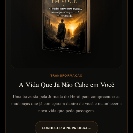
TRANSFORMAÇÃO
A Vida Que Já Não Cabe em Você
Uma travessia pela Jornada do Herói para compreender as
mudanças que já começaram dentro de você e reconhecer a
nova vida que pede passagem.
CONHECER A NOVA OBRA
→