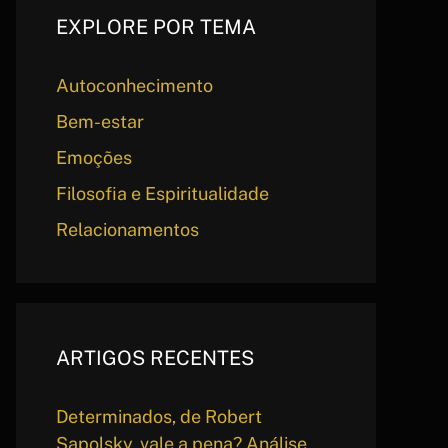
EXPLORE POR TEMA
Autoconhecimento
Bem-estar
Emoções
Filosofia e Espiritualidade
Relacionamentos
ARTIGOS RECENTES
Determinados, de Robert
Sapolsky, vale a pena? Análise