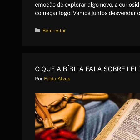
emoção de explorar algo novo, a curiosid
começar logo. Vamos juntos desvendar o
Categorias
Bem-estar
O QUE A BÍBLIA FALA SOBRE LEI
Por
Fabio Alves