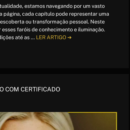
itualidade, estamos navegando por um vasto
a página, cada capítulo pode representar uma
odescoberta ou transformação pessoal. Neste
r esses faróis de conhecimento e iluminação.
dições até as …
LER ARTIGO ➔
O COM CERTIFICADO