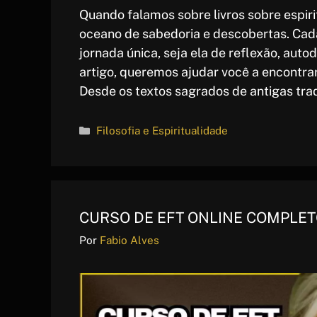
Quando falamos sobre livros sobre espir
oceano de sabedoria e descobertas. Cad
jornada única, seja ela de reflexão, aut
artigo, queremos ajudar você a encontra
Desde os textos sagrados de antigas tra
Categorias
Filosofia e Espiritualidade
CURSO DE EFT ONLINE COMPLET
Por
Fabio Alves