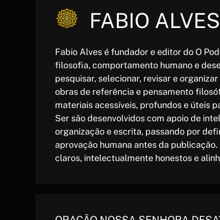
FABIO ALVES
Fabio Alves é fundador e editor do O Pode
filosofia, comportamento humano e dese
pesquisar, selecionar, revisar e organiza
obras de referência e pensamento filos
materiais acessíveis, profundos e úteis p
Ser são desenvolvidos com apoio de intel
organização e escrita, passando por defin
aprovação humana antes da publicação. 
claros, intelectualmente honestos e alin
ORAÇÃO NOSSA SENHORA DESA