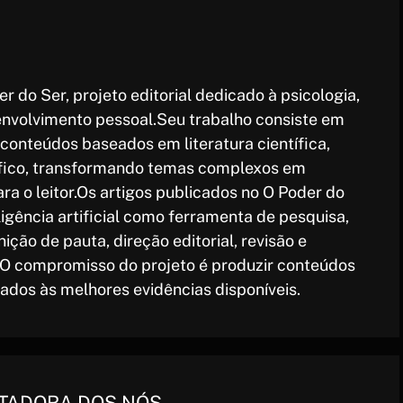
r do Ser, projeto editorial dedicado à psicologia,
nvolvimento pessoal.Seu trabalho consiste em
r conteúdos baseados em literatura científica,
ófico, transformando temas complexos em
ara o leitor.Os artigos publicados no O Poder do
igência artificial como ferramenta de pesquisa,
ição de pauta, direção editorial, revisão e
O compromisso do projeto é produzir conteúdos
hados às melhores evidências disponíveis.
TADORA DOS NÓS