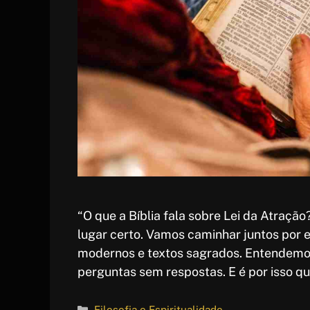
“O que a Bíblia fala sobre Lei da Atração
lugar certo. Vamos caminhar juntos por 
modernos e textos sagrados. Entendemos
perguntas sem respostas. E é por isso q
Categorias
Filosofia e Espiritualidade