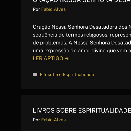
Por
Fabio Alves
Oração Nossa Senhora Desatadora dos N
sequência de termos religiosos, represen
de problemas. A Nossa Senhora Desatado
uma expressão do amor divino que vem 
LER ARTIGO ➔
Categorias
Filosofia e Espiritualidade
LIVROS SOBRE ESPIRITUALIDADE
Por
Fabio Alves