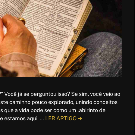
?” Você já se perguntou isso? Se sim, você veio ao
este caminho pouco explorado, unindo conceitos
 que a vida pode ser como um labirinto de
ue estamos aqui, …
LER ARTIGO ➔