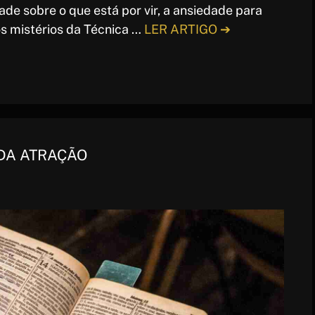
ade sobre o que está por vir, a ansiedade para
s mistérios da Técnica …
LER ARTIGO ➔
 DA ATRAÇÃO