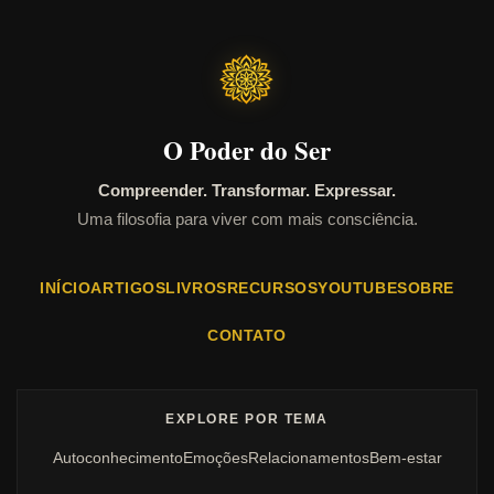
O Poder do Ser
Compreender. Transformar. Expressar.
Uma filosofia para viver com mais consciência.
INÍCIO
ARTIGOS
LIVROS
RECURSOS
YOUTUBE
SOBRE
CONTATO
EXPLORE POR TEMA
Autoconhecimento
Emoções
Relacionamentos
Bem-estar