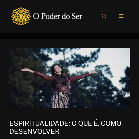
Pular
para
MENU
o
conteúdo
ESPIRITUALIDADE: O QUE É, COMO
DESENVOLVER