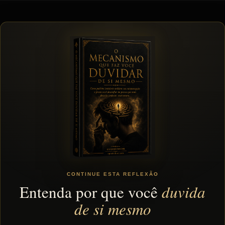
t
CONTINUE ESTA REFLEXÃO
Entenda por que você
duvida
de si mesmo