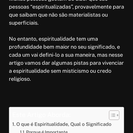
p
e
pessoas “espiritualizadas”, provavelmente para
que saibam que não são materialistas ou
s
superficiais.
t
No entanto, espiritualidade tem uma
profundidade bem maior no seu significado, e
cada um vai defini-lo a sua maneira, mas nesse
artigo vamos dar algumas pistas para vivenciar
a espiritualidade sem misticismo ou credo
religioso.
Este Artigo Aborda:
O que é Espiritualidade, Qual o Significado
Porque é Importante