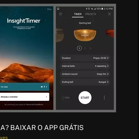
A? BAIXAR O APP GRÁTIS
lves