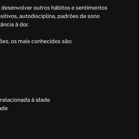
desenvolver outros hábitos e sentimentos
itivos, autodisciplina, padrões de sono
ância à dor.
ões, os mais conhecidos são:
relacionada à idade
ade