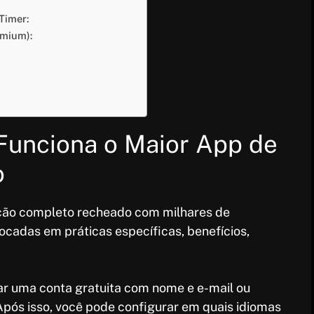
 Timer:
emium):
Funciona o Maior App de
o
ção completo recheado com milhares de
ocadas em práticas específicas, benefícios,
rar uma conta gratuita com nome e e-mail ou
pós isso, você pode configurar em quais idiomas