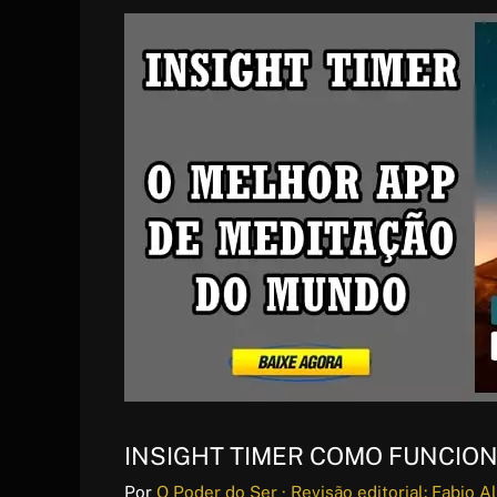
INSIGHT TIMER COMO FUNCION
Por
O Poder do Ser · Revisão editorial: Fabio A