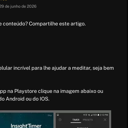
29 de junho de 2026
 conteúdo? Compartilhe este artigo.
lar incrível para lhe ajudar a meditar, seja bem
 App na Playstore clique na imagem abaixo ou
o Android ou do IOS.