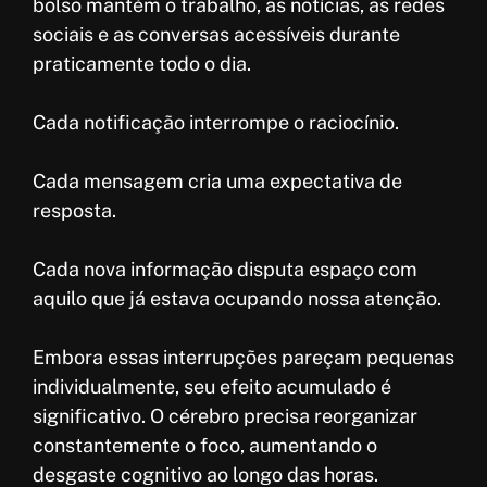
bolso mantém o trabalho, as notícias, as redes
sociais e as conversas acessíveis durante
praticamente todo o dia.
Cada notificação interrompe o raciocínio.
Cada mensagem cria uma expectativa de
resposta.
Cada nova informação disputa espaço com
aquilo que já estava ocupando nossa atenção.
Embora essas interrupções pareçam pequenas
individualmente, seu efeito acumulado é
significativo. O cérebro precisa reorganizar
constantemente o foco, aumentando o
desgaste cognitivo ao longo das horas.