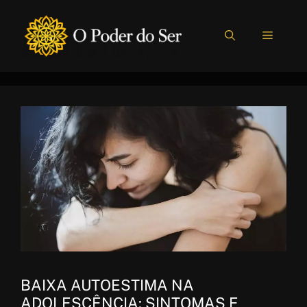
Pular
para
MENU
o
conteúdo
BAIXA AUTOESTIMA NA
ADOLESCÊNCIA: SINTOMAS E