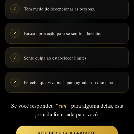
Tem medo de decepcionar as pessoas.
✓
Busca aprovação para se sentir suficiente.
✓
Sente culpa ao estabelecer limites.
✓
Percebe que vive mais para agradar do que para si.
✓
Se você respondeu
“sim”
para alguma delas, esta
jornada foi criada para você.
RECEBER O GUIA GRATUITO
↓