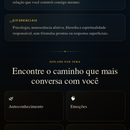
relação que você constrói consigo mesmo.
DIFERENCIAIS
03
Psicologia, neurociência afetiva, filosofia e espiritualidade
responsável, sem fórmulas prontas ou respostas superficiais.
✦
EXPLORE POR TEMA
Encontre o caminho que mais
conversa com você
🌿
🧠
Autoconhecimento
Emoções