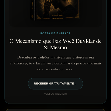
PORTA DE ENTRADA
O Mecanismo que Faz Você Duvidar de
Si Mesmo
Descubra os padrões invisíveis que distorcem sua
autopercepção e fazem você desconfiar da pessoa que mais
deveria conhecer: você.
RECEBER GRATUITAMENTE
→
ACESSO IMEDIATO