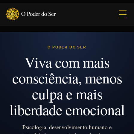
Abrir
O PODER DO SER
Viva com mais
consciência, menos
culpa e mais
liberdade emocional
Psicologia, desenvolvimento humano e