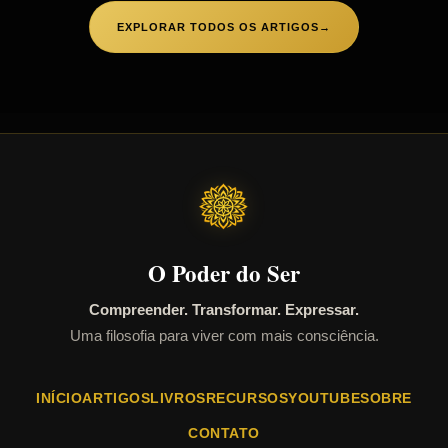
EXPLORAR TODOS OS ARTIGOS
→
O Poder do Ser
Compreender. Transformar. Expressar.
Uma filosofia para viver com mais consciência.
INÍCIO
ARTIGOS
LIVROS
RECURSOS
YOUTUBE
SOBRE
CONTATO