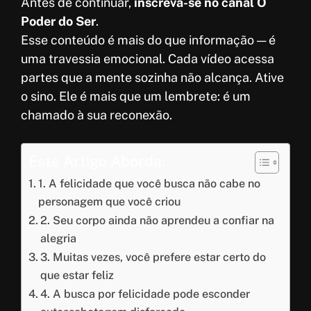
Antes de continuar,
inscreva-se no canal O
Poder do Ser
.
Esse conteúdo é mais do que informação — é
uma travessia emocional. Cada vídeo acessa
partes que a mente sozinha não alcança. Ative
o sino. Ele é mais que um lembrete: é um
chamado à sua reconexão.
Este Artigo Aborda:
1. A felicidade que você busca não cabe no
personagem que você criou
2. Seu corpo ainda não aprendeu a confiar na
alegria
3. Muitas vezes, você prefere estar certo do
que estar feliz
4. A busca por felicidade pode esconder