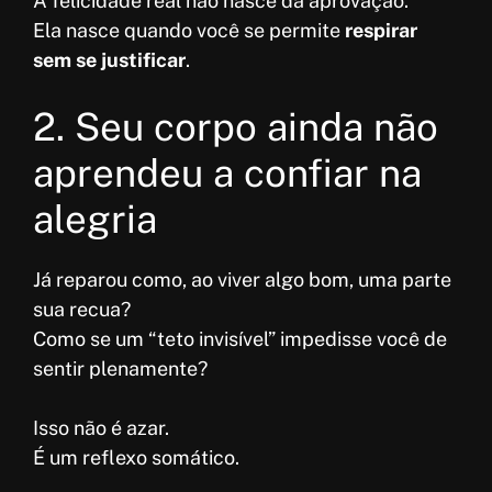
A felicidade real não nasce da aprovação.
Ela nasce quando você se permite
respirar
sem se justificar
.
2. Seu corpo ainda não
aprendeu a confiar na
alegria
Já reparou como, ao viver algo bom, uma parte
sua recua?
Como se um “teto invisível” impedisse você de
sentir plenamente?
Isso não é azar.
É um reflexo somático.