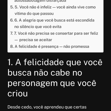
autossabotagem disfarçada
5. Você não é infeliz — você ainda vive como
vítima do que passou
6. A alegria que você busca está escondida
no silêncio que você evita
7. Você não precisa se consertar para ser feliz
— precisa se aceitar
A felicidade é presença — não promessa
1. A felicidade que você
busca não cabe no
personagem que você
criou
Desde cedo, você aprendeu que certas