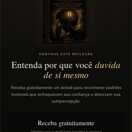
CONTINUE ESTA REFLEXÃO
Entenda por que você
duvida
de si mesmo
Receba gratuitamente um dossiê para reconhecer padrões
invisíveis que enfraquecem sua confiança e distorcem sua
autopercepção.
Receba gratuitamente
Informe seu e-mail para receber o acesso