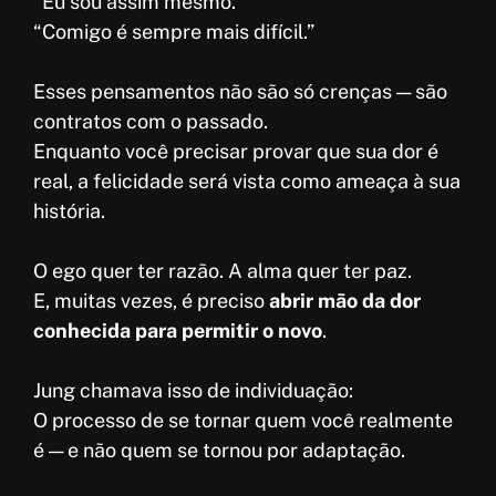
“Eu sou assim mesmo.”
“Comigo é sempre mais difícil.”
Esses pensamentos não são só crenças — são
contratos com o passado.
Enquanto você precisar provar que sua dor é
real, a felicidade será vista como ameaça à sua
história.
O ego quer ter razão. A alma quer ter paz.
E, muitas vezes, é preciso
abrir mão da dor
conhecida para permitir o novo
.
Jung chamava isso de individuação:
O processo de se tornar quem você realmente
é — e não quem se tornou por adaptação.