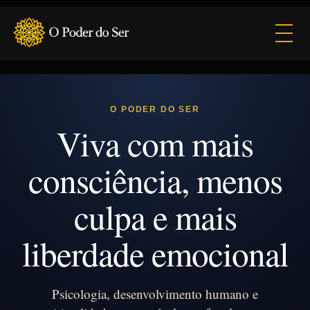
Abrir
O PODER DO SER
Viva com mais
consciência, menos
culpa e mais
liberdade emocional
Psicologia, desenvolvimento humano e