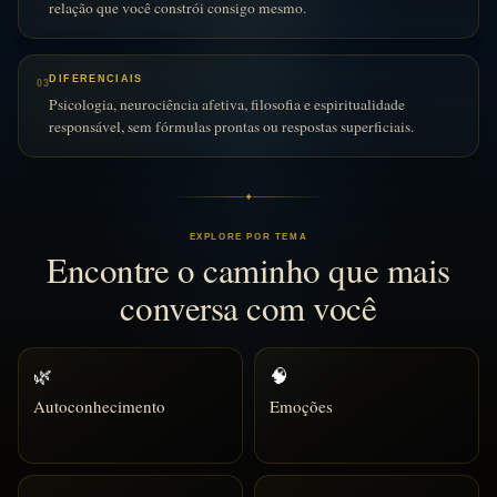
relação que você constrói consigo mesmo.
DIFERENCIAIS
03
Psicologia, neurociência afetiva, filosofia e espiritualidade
responsável, sem fórmulas prontas ou respostas superficiais.
✦
EXPLORE POR TEMA
Encontre o caminho que mais
conversa com você
🌿
🧠
Autoconhecimento
Emoções