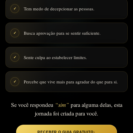
Tem medo de decepcionar as pessoas.
✓
Busca aprovação para se sentir suficiente.
✓
Sente culpa ao estabelecer limites.
✓
Percebe que vive mais para agradar do que para si.
✓
Se você respondeu
“sim”
para alguma delas, esta
jornada foi criada para você.
RECEBER O GUIA GRATUITO
↓