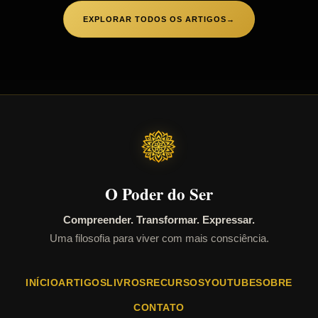
EXPLORAR TODOS OS ARTIGOS
→
O Poder do Ser
Compreender. Transformar. Expressar.
Uma filosofia para viver com mais consciência.
INÍCIO
ARTIGOS
LIVROS
RECURSOS
YOUTUBE
SOBRE
CONTATO