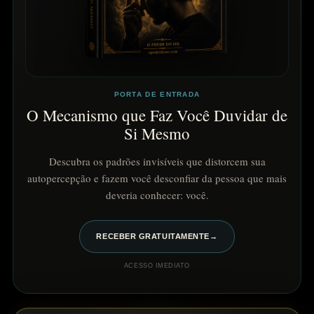
PORTA DE ENTRADA
O Mecanismo que Faz Você Duvidar de
Si Mesmo
Descubra os padrões invisíveis que distorcem sua
autopercepção e fazem você desconfiar da pessoa que mais
deveria conhecer: você.
RECEBER GRATUITAMENTE
→
ACESSO IMEDIATO